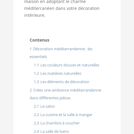
maison en adoptant le charme
méditerranéen dans votre décoration
intérieure.
Contenus
1
Décoration méditerranéenne : les
essentiels
1.1
Les couleurs douces et naturelles
1.2
Les matières naturelles
1.3
Les éléments de décoration
2
Créez une ambiance méditerranéenne
dans différentes pièces
2.1
Le salon
2.2
La cuisine et la salle à manger
2.3
La chambre à coucher
2.4
La salle de bains