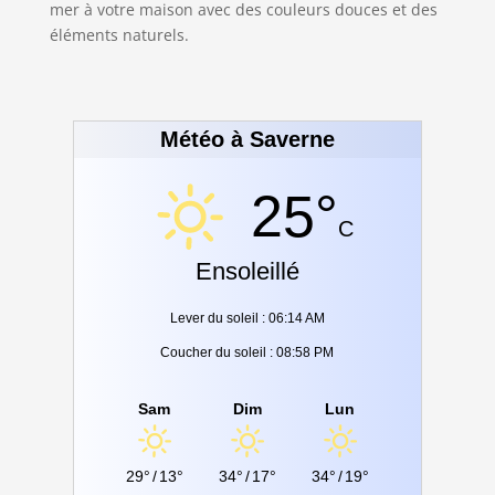
mer à votre maison avec des couleurs douces et des
éléments naturels.
Météo à Saverne
25°
C
Ensoleillé
Lever du soleil : 06:14 AM
Coucher du soleil : 08:58 PM
Sam
Dim
Lun
29°
/
13°
34°
/
17°
34°
/
19°