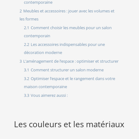
contemporaine
2
Meubles et accessoires : jouer avec les volumes et
les formes
2.1
Comment choisir les meubles pour un salon
contemporain
2.2
Les accessoires indispensables pour une
décoration moderne
3
L’aménagement de l’espace : optimiser et structurer
3.1
Comment structurer un salon moderne
3.2
Optimiser l’espace et le rangement dans votre
maison contemporaine
3.3
Vous aimerez aussi :
Les couleurs et les matériaux