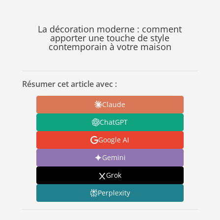
La décoration moderne : comment
apporter une touche de style
contemporain à votre maison
Résumer cet article avec :
Claude
ChatGPT
Google AI
Gemini
Grok
Perplexity