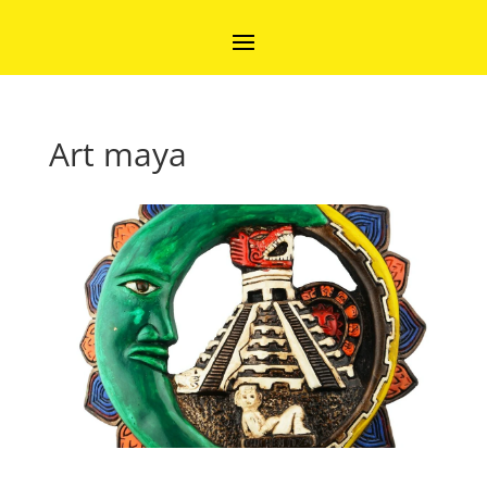
Art maya