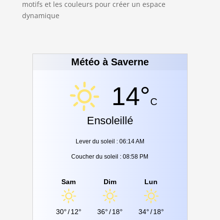
motifs et les couleurs pour créer un espace
dynamique
Météo à Saverne
14°
C
Ensoleillé
Lever du soleil : 06:14 AM
Coucher du soleil : 08:58 PM
Sam
Dim
Lun
30°
/
12°
36°
/
18°
34°
/
18°