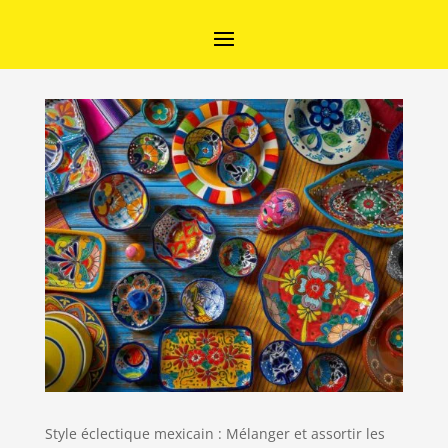
Style éclectique mexicain : Mélanger et assortir les