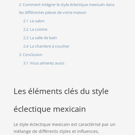
2
Comment intégrer le style éclectique mexicain dans
les différentes pièces de votre maison
2.1
Le salon
2.2
La cuisine
2.3
La salle de bain
2.4
La chambre à coucher
3
Conclusion
3.1
Vous aimerez aussi :
Les éléments clés du style
éclectique mexicain
Le style éclectique mexicain est caractérisé par un
mélange de différents styles et influences,