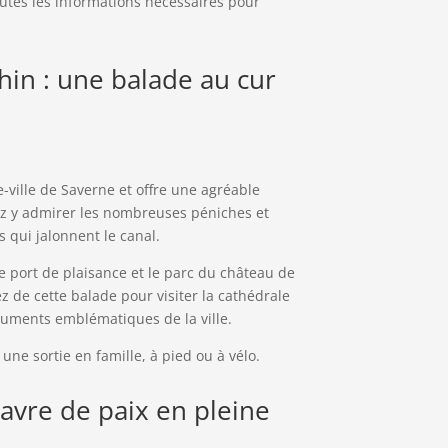
utes les informations nécessaires pour
hin : une balade au cur
e-ville de Saverne et offre une agréable
z y admirer les nombreuses péniches et
s qui jalonnent le canal.
le port de plaisance et le parc du château de
ez de cette balade pour visiter la cathédrale
onuments emblématiques de la ville.
une sortie en famille, à pied ou à vélo.
havre de paix en pleine