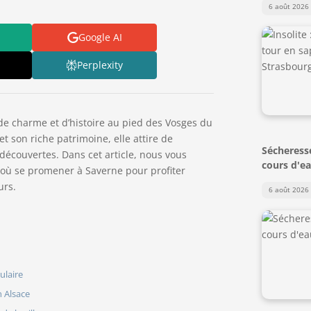
6 août 2026
Google AI
Perplexity
 de charme et d’histoire au pied des Vosges du
 son riche patrimoine, elle attire de
Sécheresse
découvertes. Dans cet article, nous vous
cours d'ea
 où se promener à Saverne pour profiter
urs.
6 août 2026
ulaire
n Alsace