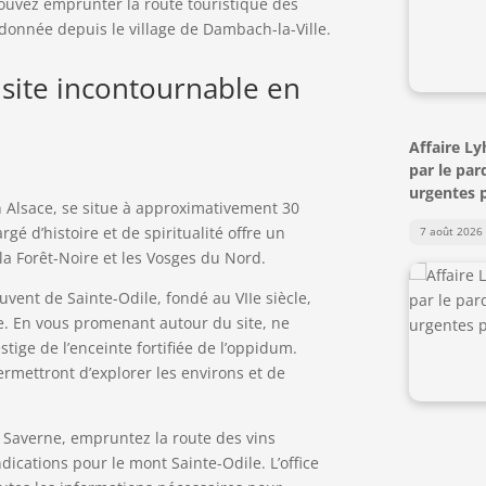
ouvez emprunter la route touristique des
donnée depuis le village de Dambach-la-Ville.
 site incontournable en
Affaire Ly
par le par
urgentes p
n Alsace, se situe à approximativement 30
gé d’histoire et de spiritualité offre un
7 août 2026
la Forêt-Noire et les Vosges du Nord.
vent de Sainte-Odile, fondé au VIIe siècle,
cle. En vous promenant autour du site, ne
ige de l’enceinte fortifiée de l’oppidum.
rmettront d’explorer les environs et de
 Saverne, empruntez la route des vins
ndications pour le mont Sainte-Odile. L’office