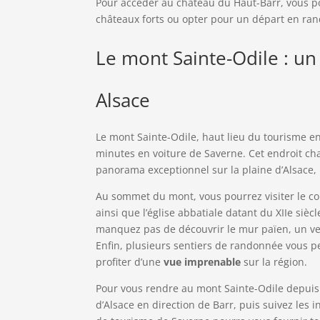
Pour accéder au château du Haut-Barr, vous p
châteaux forts ou opter pour un départ en ran
Le mont Sainte-Odile : un
Alsace
Le mont Sainte-Odile, haut lieu du tourisme e
minutes en voiture de Saverne. Cet endroit char
panorama exceptionnel sur la plaine d’Alsace, 
Au sommet du mont, vous pourrez visiter le cou
ainsi que l’église abbatiale datant du XIIe siè
manquez pas de découvrir le mur païen, un vest
Enfin, plusieurs sentiers de randonnée vous pe
profiter d’une
vue imprenable
sur la région.
Pour vous rendre au mont Sainte-Odile depuis
d’Alsace en direction de Barr, puis suivez les i