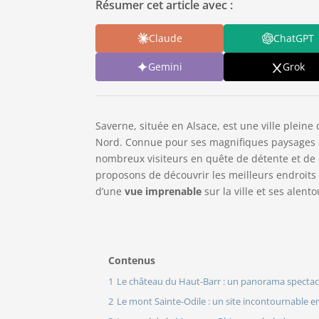
Résumer cet article avec :
Claude
ChatGPT
Gemini
Grok
Saverne, située en Alsace, est une ville pleine
Nord. Connue pour ses magnifiques paysages et
nombreux visiteurs en quête de détente et de 
proposons de découvrir les meilleurs endroits
d’une
vue imprenable
sur la ville et ses alento
Contenus
1
Le château du Haut-Barr : un panorama spectac
2
Le mont Sainte-Odile : un site incontournable e