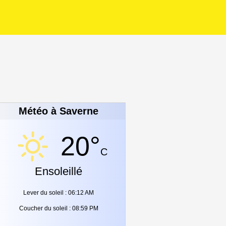
Météo à Saverne
20°
C
Ensoleillé
Lever du soleil : 06:12 AM
Coucher du soleil : 08:59 PM