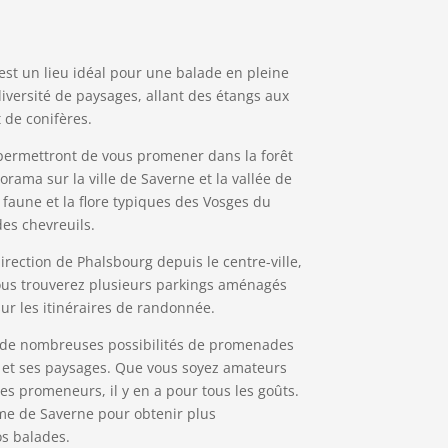
, est un lieu idéal pour une balade en pleine
iversité de paysages, allant des étangs aux
t de conifères.
 permettront de vous promener dans la forêt
orama sur la ville de Saverne et la vallée de
 faune et la flore typiques des Vosges du
es chevreuils.
irection de Phalsbourg depuis le centre-ville,
Vous trouverez plusieurs parkings aménagés
sur les itinéraires de randonnée.
nt de nombreuses possibilités de promenades
le et ses paysages. Que vous soyez amateurs
s promeneurs, il y en a pour tous les goûts.
isme de Saverne pour obtenir plus
os balades.