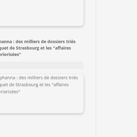
hanna : des milliers de dossiers triés
quet de Strasbourg et les "affaires
riorisées"