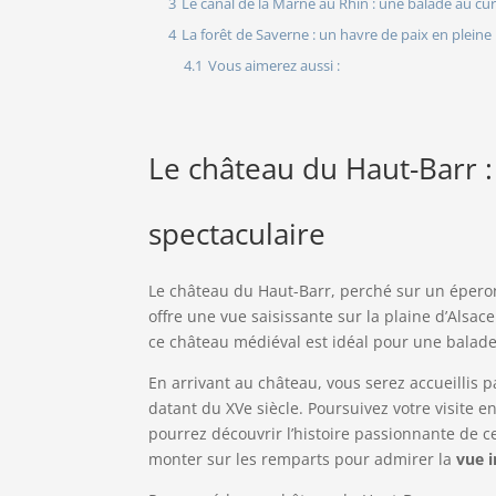
3
Le canal de la Marne au Rhin : une balade au cur 
4
La forêt de Saverne : un havre de paix en pleine
4.1
Vous aimerez aussi :
Le château du Haut-Barr 
spectaculaire
Le château du Haut-Barr, perché sur un épero
offre une vue saisissante sur la plaine d’Alsace 
ce château médiéval est idéal pour une balade
En arrivant au château, vous serez accueillis 
datant du XVe siècle. Poursuivez votre visite 
pourrez découvrir l’histoire passionnante de c
monter sur les remparts pour admirer la
vue 