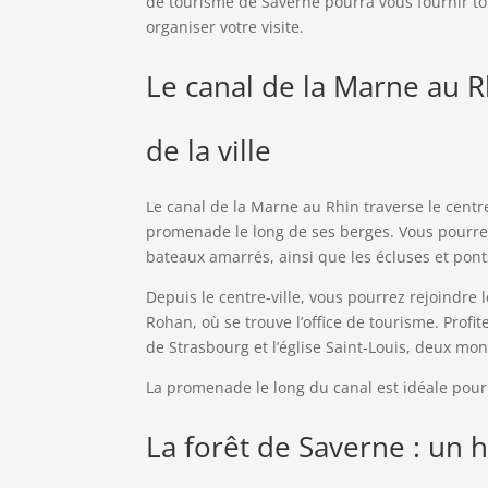
de tourisme de Saverne pourra vous fournir to
organiser votre visite.
Le canal de la Marne au R
de la ville
Le canal de la Marne au Rhin traverse le centr
promenade le long de ses berges. Vous pourre
bateaux amarrés, ainsi que les écluses et pont
Depuis le centre-ville, vous pourrez rejoindre 
Rohan, où se trouve l’office de tourisme. Profit
de Strasbourg et l’église Saint-Louis, deux m
La promenade le long du canal est idéale pour 
La forêt de Saverne : un 