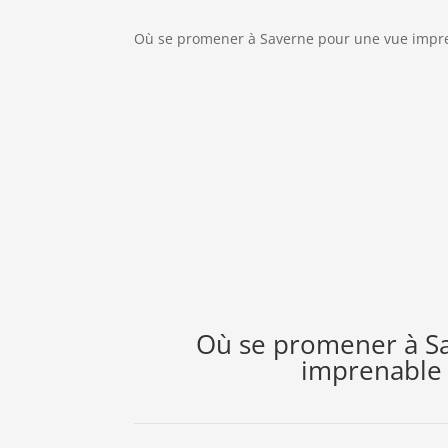
Où se promener à Saverne pour une vue imprena
Où se promener à S
imprenable s