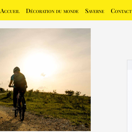
Accueil
Décoration du monde
Saverne
Contact