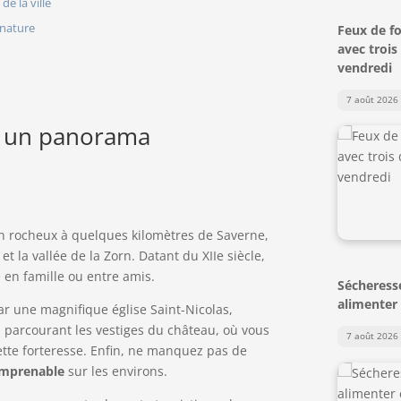
de la ville
 nature
Feux de fo
avec trois
vendredi
7 août 2026
: un panorama
n rocheux à quelques kilomètres de Saverne,
et la vallée de la Zorn. Datant du XIIe siècle,
 en famille ou entre amis.
Sécheresse
alimenter
par une magnifique église Saint-Nicolas,
en parcourant les vestiges du château, où vous
7 août 2026
ette forteresse. Enfin, ne manquez pas de
imprenable
sur les environs.