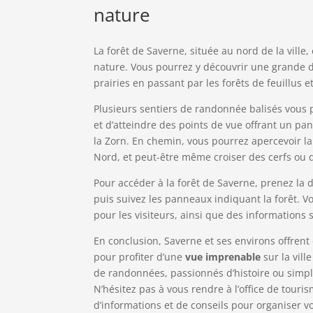
nature
La forêt de Saverne, située au nord de la ville
nature. Vous pourrez y découvrir une grande d
prairies en passant par les forêts de feuillus e
Plusieurs sentiers de randonnée balisés vous
et d’atteindre des points de vue offrant un pan
la Zorn. En chemin, vous pourrez apercevoir la
Nord, et peut-être même croiser des cerfs ou d
Pour accéder à la forêt de Saverne, prenez la d
puis suivez les panneaux indiquant la forêt. 
pour les visiteurs, ainsi que des informations 
En conclusion, Saverne et ses environs offre
pour profiter d’une
vue imprenable
sur la vil
de randonnées, passionnés d’histoire ou simple
N’hésitez pas à vous rendre à l’office de tour
d’informations et de conseils pour organiser v