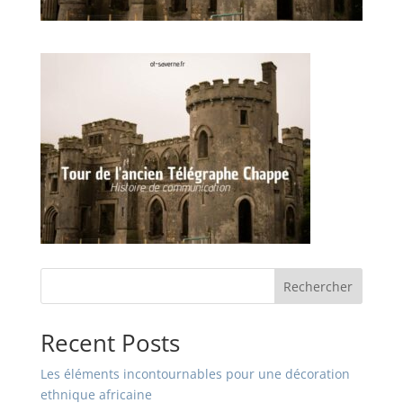
Rechercher
Recent Posts
Les éléments incontournables pour une décoration
ethnique africaine