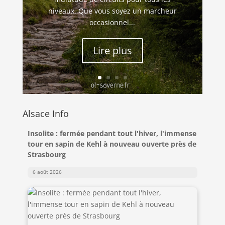
niveaux. Que vous soyez un marcheur
occasionnel...
Lire plus
Alsace Info
Insolite : fermée pendant tout l'hiver, l'immense
tour en sapin de Kehl à nouveau ouverte près de
Strasbourg
6 août 2026