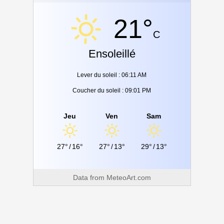
21°
C
Ensoleillé
Lever du soleil : 06:11 AM
Coucher du soleil : 09:01 PM
Jeu
Ven
Sam
27°
/
16°
27°
/
13°
29°
/
13°
Data from
MeteoArt.com