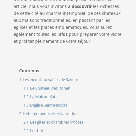
article, nous vous invitons à
découvrir
les richesses
de cette cité au charme intemporel, de ses châteaux
aux maisons traditionnelles, en passant par les
églises et les places emblématiques. Vous aurez
également toutes les
infos
pour préparer votre visite
et profiter pleinement de votre séjour.
Contenus
1
Les incontournables de Saverne
1.1
Le Château des Rohan
1.2
La Maison Katz
1.3
L’église Saint-Nicolas
2
Hébergements et restauration
2.1
Les gîtes et chambres d’hôtes
2.2
Les hôtels