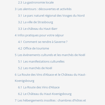
2.3
La gastronomie locale
3
Les alentours : découvertes et activités
3.1
Le parc naturel régional des Vosges du Nord
3.2
La ville de Strasbourg
3.3
Le château du Haut-Barr
4
Infos pratiques pour votre séjour
4.1
Comment se rendre à Saverne ?
4.2
Office de tourisme
5
Les événements culturels et les marchés de Noël
5.1
Les manifestations culturelles
5.2
Les marchés de Noël
6
La Route des Vins d’Alsace et le Château du Haut-
Koenigsbourg
6.1
La Route des Vins d’Alsace
6.2
Le Château du Haut-Koenigsbourg
7
Les hébergements insolites : chambres d’hôtes et