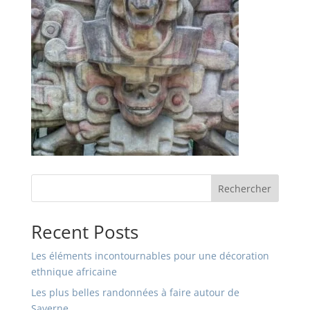
Rechercher
Recent Posts
Les éléments incontournables pour une décoration
ethnique africaine
Les plus belles randonnées à faire autour de
Saverne