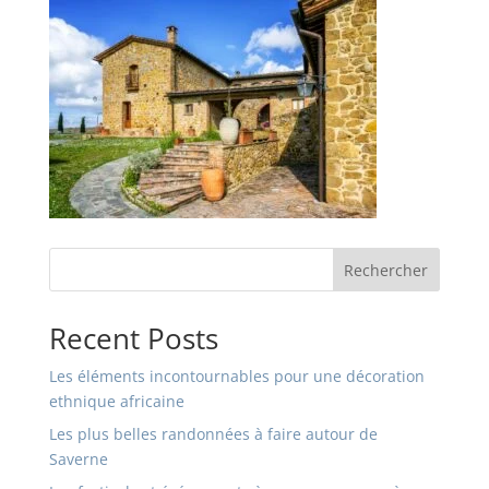
Rechercher
Recent Posts
Les éléments incontournables pour une décoration
ethnique africaine
Les plus belles randonnées à faire autour de
Saverne