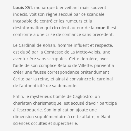
Louis XVI
, monarque bienveillant mais souvent
indécis, voit son règne secoué par ce scandale.
Incapable de contrôler les rumeurs et la
désinformation qui circulent autour de la
cour
, il est
confronté à une crise de confiance sans précédent.
Le Cardinal de Rohan, homme influent et respecté,
est dupé par la Comtesse de La Motte-Valois, une
aventurière sans scrupules. Cette dernière, avec
l’aide de son complice Rétaux de Villette, parvient à
créer une fausse correspondance prétendument
écrite par la reine, et ainsi à convaincre le cardinal
de l’authenticité de sa demande.
Enfin, le mystérieux Comte de Cagliostro, un
charlatan charismatique, est accusé d’avoir participé
à l’escroquerie. Son implication ajoute une
dimension supplémentaire à cette affaire, mêlant
sciences occultes et supercherie.