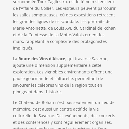
surnommée Tour Cagliostro, est le témoin silencieux
de l’Affaire du Collier. Les visiteurs peuvent parcourir
les salles somptueuses, où des expositions retracent
les grandes lignes de ce scandale. Les portraits de
Marie-Antoinette, de Louis XVI, du Cardinal de Rohan
et de la Comtesse de La Motte-Valois ornent les
murs, rappelant la complexité des protagonistes
impliqués.
La
Route des Vins d’Alsace
, qui traverse Saverne,
ajoute une dimension supplémentaire à cette
exploration. Les vignobles environnants offrent une
pause gourmande et culturelle, permettant de
savourer les célèbres vins de la région tout en
plongeant dans l’histoire.
Le Château de Rohan n’est pas seulement un lieu de
mémoire, c’est aussi un centre actif de la vie
culturelle de Saverne. Des événements, des concerts
et des conférences y sont régulièrement organisés,
attirant tant les locaux que les touristes. La Tour