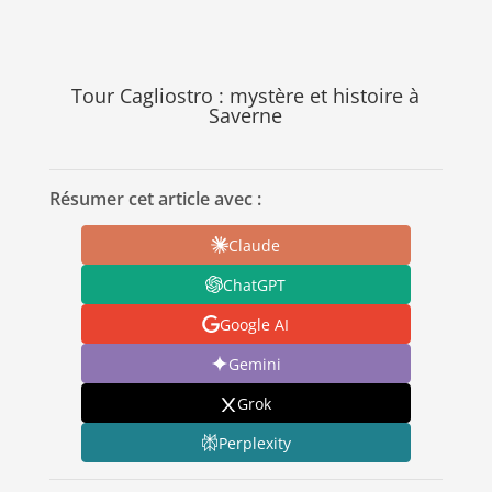
Tour Cagliostro : mystère et histoire à
Saverne
Résumer cet article avec :
Claude
ChatGPT
Google AI
Gemini
Grok
Perplexity