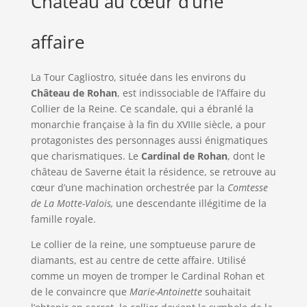
Château au cœur d’une
affaire
La Tour Cagliostro, située dans les environs du
Château de Rohan
, est indissociable de l’Affaire du
Collier de la Reine. Ce scandale, qui a ébranlé la
monarchie française à la fin du XVIIIe siècle, a pour
protagonistes des personnages aussi énigmatiques
que charismatiques. Le
Cardinal de Rohan
, dont le
château de Saverne était la résidence, se retrouve au
cœur d’une machination orchestrée par la
Comtesse
de La Motte-Valois,
une descendante illégitime de la
famille royale.
Le collier de la reine, une somptueuse parure de
diamants, est au centre de cette affaire. Utilisé
comme un moyen de tromper le Cardinal Rohan et
de le convaincre que
Marie-Antoinette
souhaitait