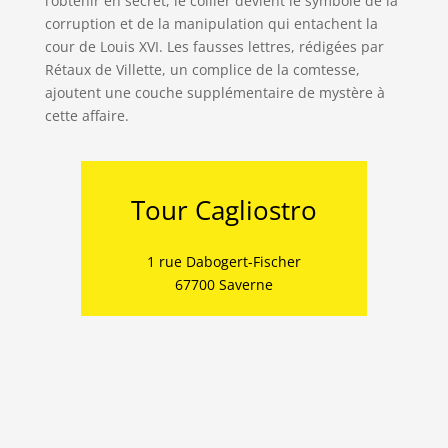
l’obtenir en secret, le collier devient le symbole de la
corruption et de la manipulation qui entachent la
cour de Louis XVI. Les fausses lettres, rédigées par
Rétaux de Villette, un complice de la comtesse,
ajoutent une couche supplémentaire de mystère à
cette affaire.
Tour Cagliostro
1 rue Dabogert-Fischer
67700 Saverne