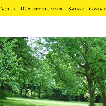
Accueil
Décoration du monde
Saverne
Contact