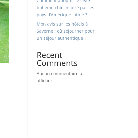
Comment adopter le style
bohème chic inspiré par les
pays d’Amérique latine ?
Mon avis sur les hôtels à
Saverne : où séjourner pour
un séjour authentique ?
Recent
Comments
Aucun commentaire à
afficher.