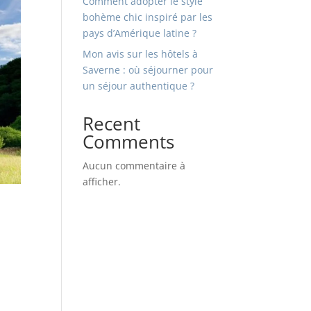
Comment adopter le style
bohème chic inspiré par les
pays d’Amérique latine ?
Mon avis sur les hôtels à
Saverne : où séjourner pour
un séjour authentique ?
Recent
Comments
Aucun commentaire à
afficher.