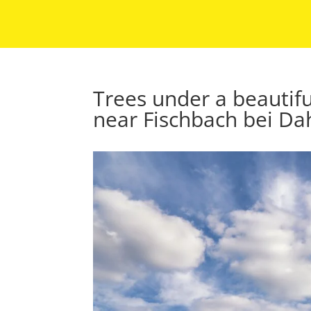
Trees under a beautifu
near Fischbach bei Da