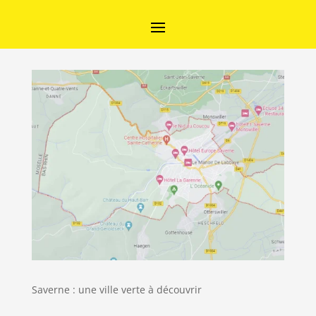
Saverne : une ville verte à découvrir