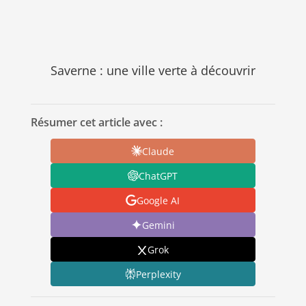
Saverne : une ville verte à découvrir
Résumer cet article avec :
Claude
ChatGPT
Google AI
Gemini
Grok
Perplexity