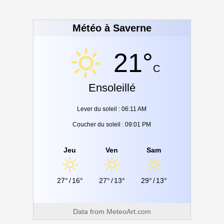
Météo à Saverne
21°
C
Ensoleillé
Lever du soleil : 06:11 AM
Coucher du soleil : 09:01 PM
Jeu
Ven
Sam
27°
/
16°
27°
/
13°
29°
/
13°
Data from
MeteoArt.com