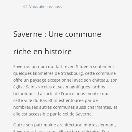
4.1
Vous aimerez aussi :
Saverne : Une commune
riche en histoire
Saverne, un nom qui fait rêver. Située à seulement
quelques kilomètres de Strasbourg, cette commune
offre un paysage exceptionnel avec son château, son
église Saint-Nicolas et ses magnifiques jardins
botaniques. La carte de France nous montre que
cette ville du Bas-Rhin est entourée par de
nombreuses autres communes aussi charmantes, et
elle est accessible par le col de Saverne.
Outre son patrimoine architectural impressionnant,
Saverne est aussi une ville riche en histoire. Son