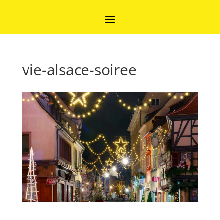
vie-alsace-soiree