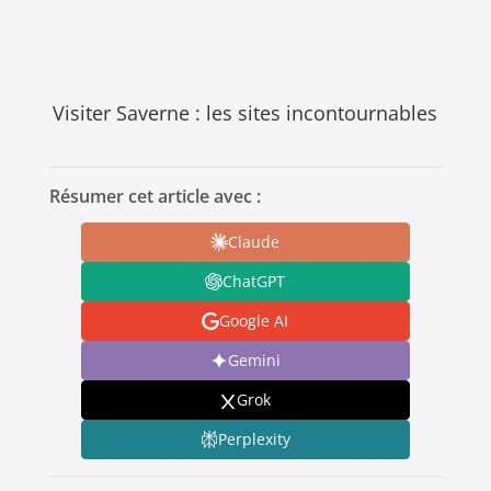
Visiter Saverne : les sites incontournables
Résumer cet article avec :
Claude
ChatGPT
Google AI
Gemini
Grok
Perplexity