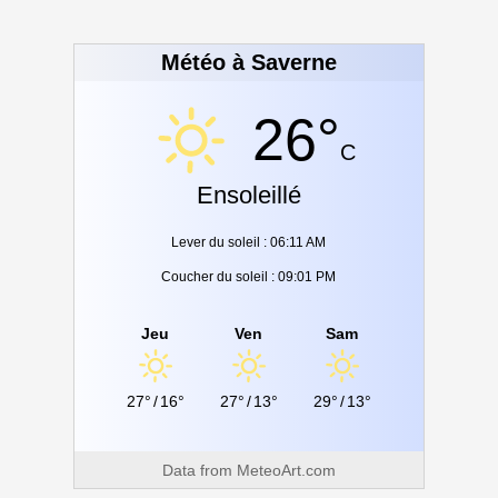
Météo à Saverne
26°
C
Ensoleillé
Lever du soleil : 06:11 AM
Coucher du soleil : 09:01 PM
Jeu
Ven
Sam
27°
/
16°
27°
/
13°
29°
/
13°
Data from
MeteoArt.com