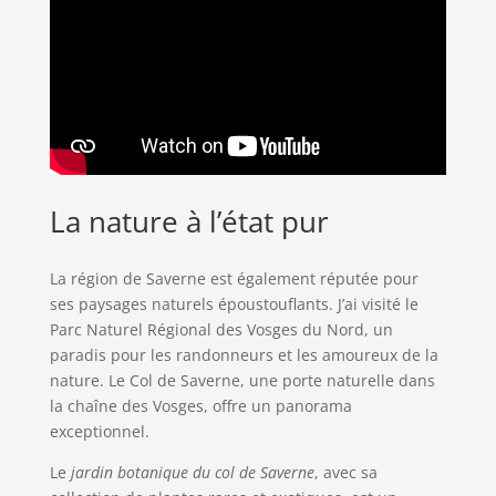
La nature à l’état pur
La région de Saverne est également réputée pour
ses paysages naturels époustouflants. J’ai visité le
Parc Naturel Régional des Vosges du Nord, un
paradis pour les randonneurs et les amoureux de la
nature. Le Col de Saverne, une porte naturelle dans
la chaîne des Vosges, offre un panorama
exceptionnel.
Le
jardin botanique du col de Saverne
, avec sa