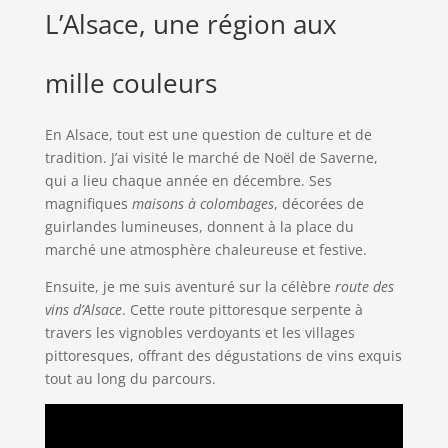
L’Alsace, une région aux
mille couleurs
En Alsace, tout est une question de culture et de
tradition. J’ai visité le marché de Noël de Saverne,
qui a lieu chaque année en décembre. Ses
magnifiques
maisons à colombages
, décorées de
guirlandes lumineuses, donnent à la place du
marché une atmosphère chaleureuse et festive.
Ensuite, je me suis aventuré sur la célèbre
route des
vins d’Alsace
. Cette route pittoresque serpente à
travers les vignobles verdoyants et les villages
pittoresques, offrant des dégustations de vins exquis
tout au long du parcours.