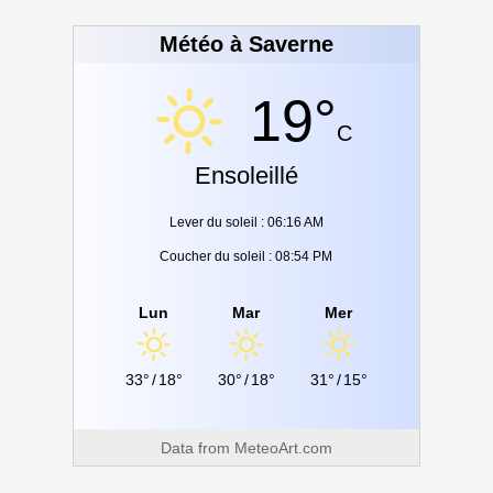
Météo à Saverne
19°
C
Ensoleillé
Lever du soleil : 06:16 AM
Coucher du soleil : 08:54 PM
Lun
Mar
Mer
33°
/
18°
30°
/
18°
31°
/
15°
Data from
MeteoArt.com