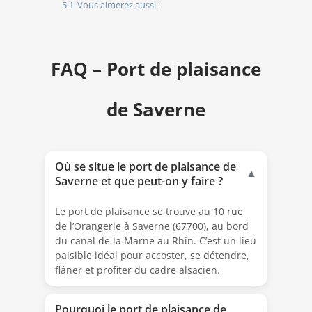
5.1
Vous aimerez aussi :
FAQ – Port de plaisance
de Saverne
Où se situe le port de plaisance de
▼
Saverne et que peut-on y faire ?
Le port de plaisance se trouve au 10 rue
de l’Orangerie à Saverne (67700), au bord
du canal de la Marne au Rhin. C’est un lieu
paisible idéal pour accoster, se détendre,
flâner et profiter du cadre alsacien.
Pourquoi le port de plaisance de