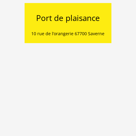
Port de plaisance
10 rue de l’orangerie 67700 Saverne