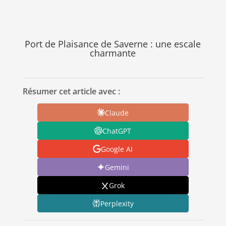
Port de Plaisance de Saverne : une escale
charmante
Résumer cet article avec :
Claude
ChatGPT
Google AI
Gemini
Grok
Perplexity